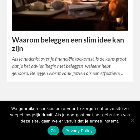
Waarom beleggen een slim idee kan
zijn
Als je nadenkt over je financiële toekomst, is de kans groot
dat je het advies ‘begin met beleggen’ weleens hebt
gehoord. Beleggen wordt vaak gezien als een effectieve…
We gebruiken cookies om ervoor te zorgen dat onze site zo
soepel mogelijk draait. Als je doorgaat met het gebruiken van
deze site, gaan we er vanuit dat je ermee instemt.
Ok
Privacy Policy