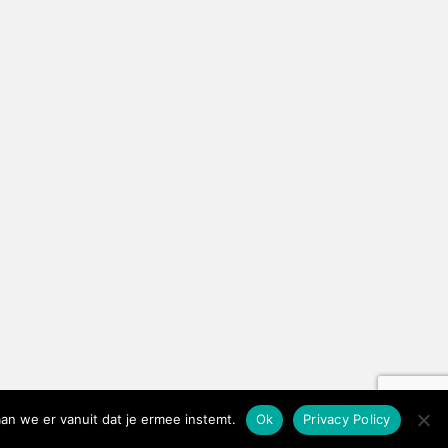
an we er vanuit dat je ermee instemt.
Ok
Privacy Policy