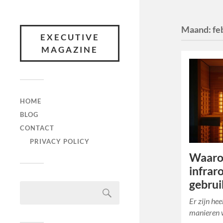
Maand:
fe
EXECUTIVE
MAGAZINE
HOME
BLOG
CONTACT
PRIVACY POLICY
Waaro
infrar
gebrui
Er zijn he
manieren 