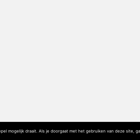
el mogelijk draait. Als je doorgaat met het gebruiken van deze site, ga