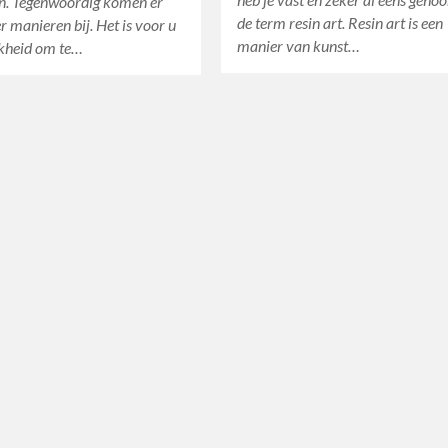
. Tegenwoordig komen er
de term resin art. Resin art is een
r manieren bij. Het is voor u
manier van kunst…
jkheid om te…