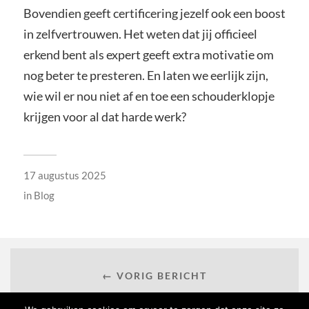
Bovendien geeft certificering jezelf ook een boost
in zelfvertrouwen. Het weten dat jij officieel
erkend bent als expert geeft extra motivatie om
nog beter te presteren. En laten we eerlijk zijn,
wie wil er nou niet af en toe een schouderklopje
krijgen voor al dat harde werk?
17 augustus 2025
in
Blog
← VORIG BERICHT