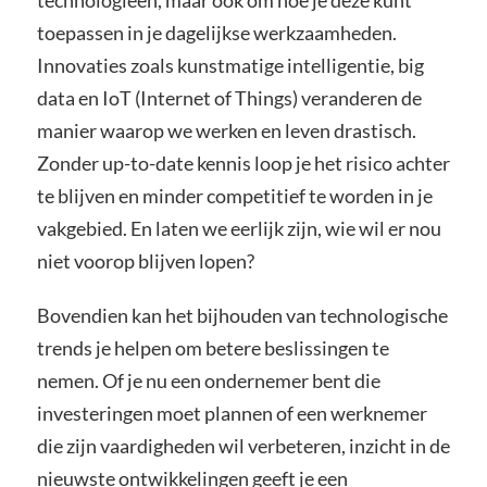
technologieën, maar ook om hoe je deze kunt
toepassen in je dagelijkse werkzaamheden.
Innovaties zoals kunstmatige intelligentie, big
data en IoT (Internet of Things) veranderen de
manier waarop we werken en leven drastisch.
Zonder up-to-date kennis loop je het risico achter
te blijven en minder competitief te worden in je
vakgebied. En laten we eerlijk zijn, wie wil er nou
niet voorop blijven lopen?
Bovendien kan het bijhouden van technologische
trends je helpen om betere beslissingen te
nemen. Of je nu een ondernemer bent die
investeringen moet plannen of een werknemer
die zijn vaardigheden wil verbeteren, inzicht in de
nieuwste ontwikkelingen geeft je een