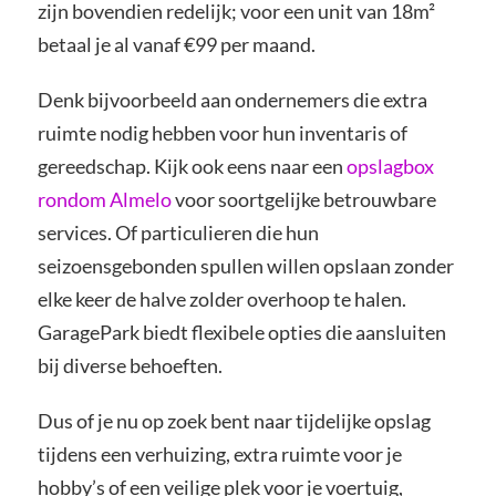
zijn bovendien redelijk; voor een unit van 18m²
betaal je al vanaf €99 per maand.
Denk bijvoorbeeld aan ondernemers die extra
ruimte nodig hebben voor hun inventaris of
gereedschap. Kijk ook eens naar een
opslagbox
rondom Almelo
voor soortgelijke betrouwbare
services. Of particulieren die hun
seizoensgebonden spullen willen opslaan zonder
elke keer de halve zolder overhoop te halen.
GaragePark biedt flexibele opties die aansluiten
bij diverse behoeften.
Dus of je nu op zoek bent naar tijdelijke opslag
tijdens een verhuizing, extra ruimte voor je
hobby’s of een veilige plek voor je voertuig,