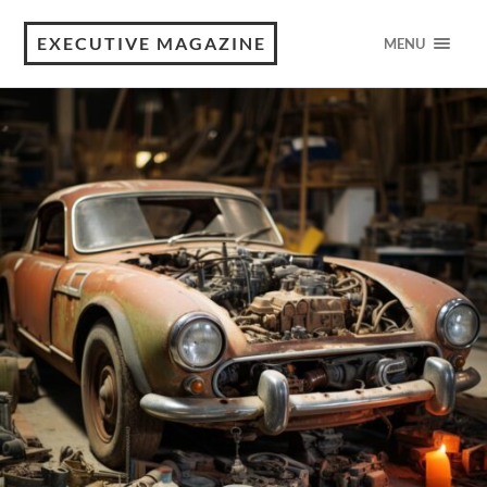
EXECUTIVE MAGAZINE
MENU