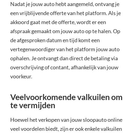
Nadat je jouw auto hebt aangemeld, ontvang je
een vrijblijvende offerte van het platform. Als je
akkoord gaat met de offerte, wordt er een
afspraak gemaakt om jouw auto op te halen. Op
de afgesproken datum en tijd komt een
vertegenwoordiger van het platform jouw auto
ophalen. Je ontvangt dan direct de betaling via
overschrijving of contant, afhankelijk van jouw
voorkeur.
Veelvoorkomende valkuilen om
te vermijden
Hoewel het verkopen van jouw sloopauto online
veel voordelen biedt, zijn er ook enkele valkuilen