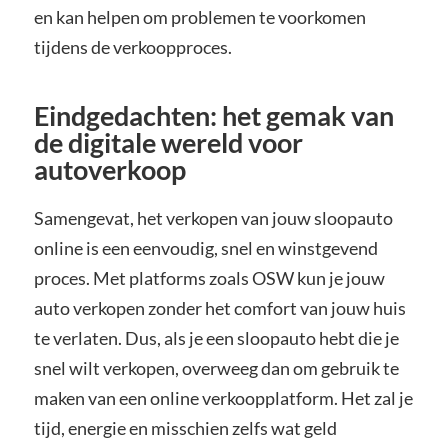
en kan helpen om problemen te voorkomen
tijdens de verkoopproces.
Eindgedachten: het gemak van
de digitale wereld voor
autoverkoop
Samengevat, het verkopen van jouw sloopauto
online is een eenvoudig, snel en winstgevend
proces. Met platforms zoals OSW kun je jouw
auto verkopen zonder het comfort van jouw huis
te verlaten. Dus, als je een sloopauto hebt die je
snel wilt verkopen, overweeg dan om gebruik te
maken van een online verkoopplatform. Het zal je
tijd, energie en misschien zelfs wat geld